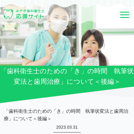
「歯科衛生士のための「き」の時間 執筆状
変法と歯周治療」について＜後編＞
「歯科衛生士のための「き」の時間 執筆状変法と歯周治
療」について＜後編＞
2023.03.31