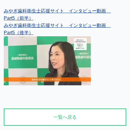
みやぎ歯科衛生士応援サイト インタビュー動画
Part5（前半）
みやぎ歯科衛生士応援サイト インタビュー動画
Part5（後半）
一覧へ戻る